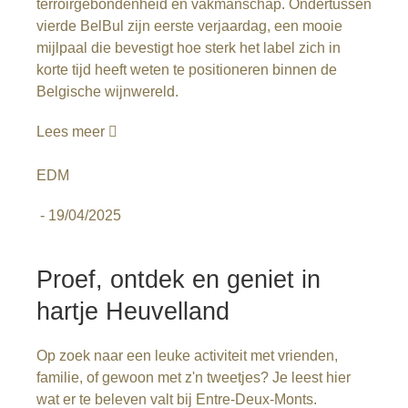
terroirgebondenheid en vakmanschap. Ondertussen
vierde BelBul zijn eerste verjaardag, een mooie
mijlpaal die bevestigt hoe sterk het label zich in
korte tijd heeft weten te positioneren binnen de
Belgische wijnwereld.
Lees meer
EDM
-
19/04/2025
Proef, ontdek en geniet in
hartje Heuvelland
Op zoek naar een leuke activiteit met vrienden,
familie, of gewoon met z'n tweetjes? Je leest hier
wat er te beleven valt bij Entre-Deux-Monts.