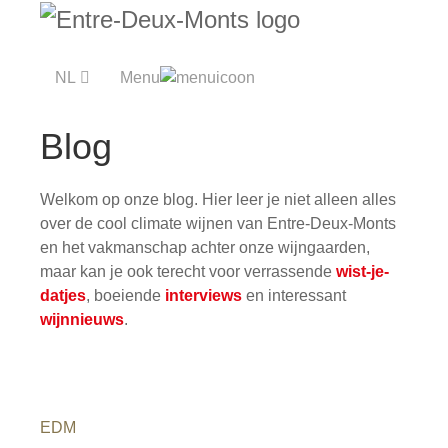
Menu
NL
Blog
Welkom op onze blog. Hier leer je niet alleen alles
over de cool climate wijnen van Entre-Deux-Monts
en het vakmanschap achter onze wijngaarden,
maar kan je ook terecht voor verrassende
wist-je-
datjes
, boeiende
interviews
en interessant
wijnnieuws
.
EDM